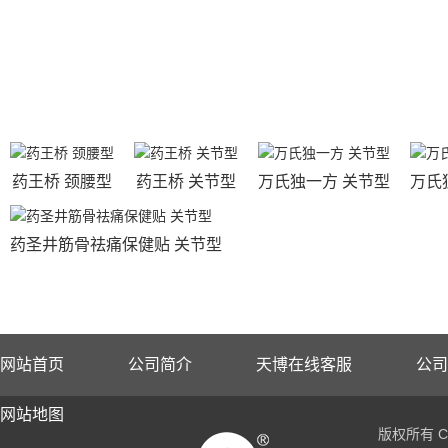
药王桥 颈腰型
药王桥 关节型
万氏独一方 关节型
万氏
药圣井筋骨祛痛保健贴 关节型
网站首页
公司简介
天博在线客服
公司
网站地图
版权所有 Co