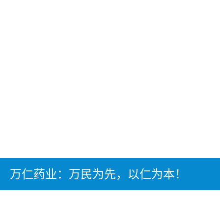
万仁药业：万民为先，以仁为本！