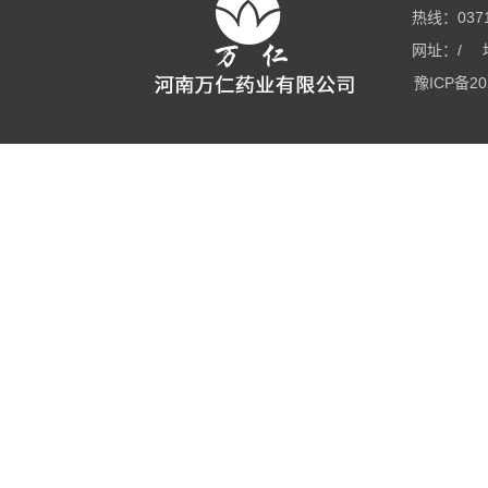
热线：0371
网址：/
豫ICP备20
雷火体育app官网登录入口
赢博官网
天博在线官网
fh体育（中国）
半岛在线体育网官网(中国)官方网站
米乐在线客服
九游体育官方入口