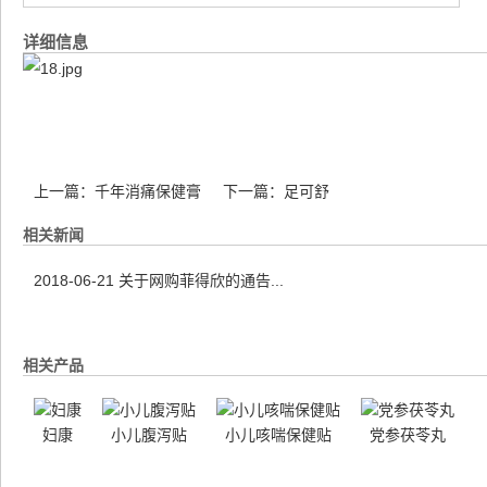
详细信息
上一篇：
千年消痛保健膏
下一篇：
足可舒
相关新闻
2018-06-21
关于网购菲得欣的通告...
相关产品
妇康
小儿腹泻贴
小儿咳喘保健贴
党参茯苓丸