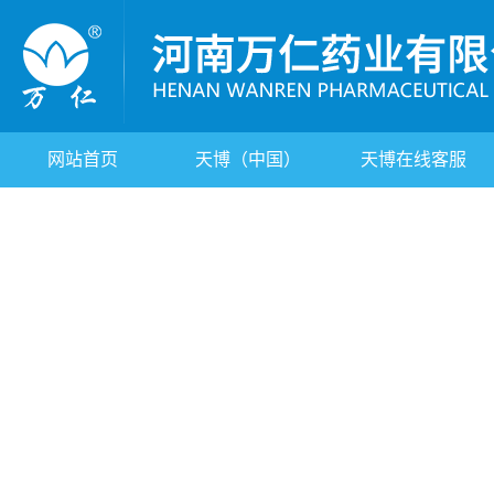
网站首页
天博（中国）
天博在线客服