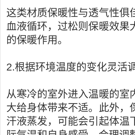
这类材质保暖性与透气性俱
血液循环，过松则保暖效果
的保暖作用。
2.根据环境温度的变化灵活
从寒冷的室外进入温暖的室
大给身体带来不适。此外，
汗液蒸发，可能会引起体温
际气温和自身感受，合理调