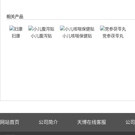
相关产品
妇康
小儿腹泻贴
小儿咳喘保健贴
党参茯苓丸
网站首页
公司简介
天博在线客服
公司